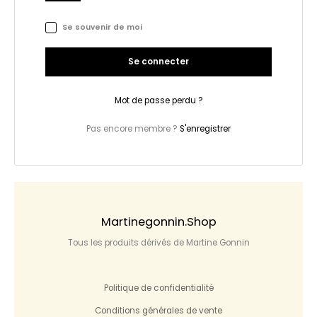
Se souvenir de moi
Se connecter
Mot de passe perdu ?
Pas encore membre ?
S'enregistrer
Martinegonnin.shop
Tous les produits dérivés de Martine Gonnin
Politique de confidentialité
Conditions générales de vente