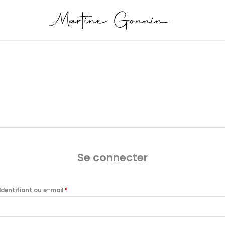
Obligatoire
Obligatoire
Se connecter
Identifiant ou e-mail
*