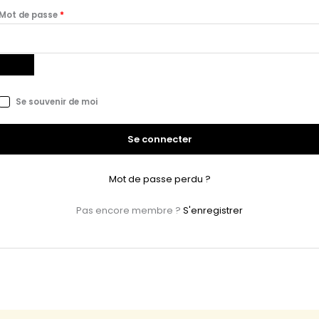
Mot de passe
*
Se souvenir de moi
Se connecter
Mot de passe perdu ?
Pas encore membre ?
S'enregistrer