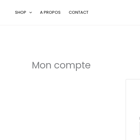
Aller
au
SHOP
A PROPOS
CONTACT
contenu
Mon compte