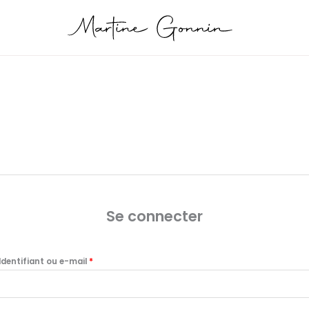
Obligatoire
Obligatoire
Se connecter
Identifiant ou e-mail
*