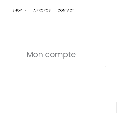
Aller
au
SHOP
A PROPOS
CONTACT
contenu
Mon compte