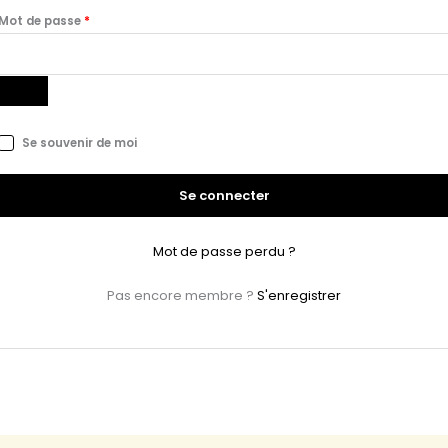
Mot de passe
*
Se souvenir de moi
Se connecter
Mot de passe perdu ?
Pas encore membre ?
S'enregistrer