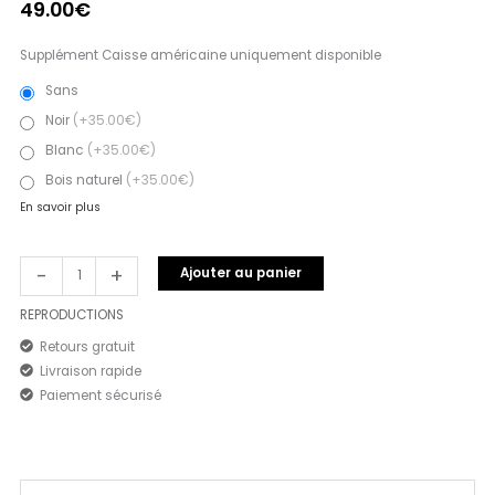
49.00
€
Supplément Caisse américaine uniquement disponible
Sans
Noir
(+35.00€)
Blanc
(+35.00€)
Bois naturel
(+35.00€)
En savoir plus
-
+
Ajouter au panier
REPRODUCTIONS
Retours gratuit
Livraison rapide
Paiement sécurisé