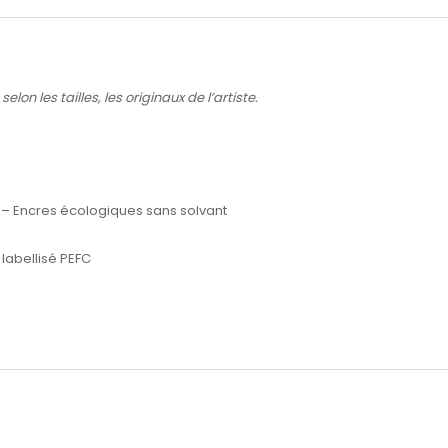
lon les tailles, les originaux de l’artiste.
 – Encres écologiques sans solvant
labellisé PEFC