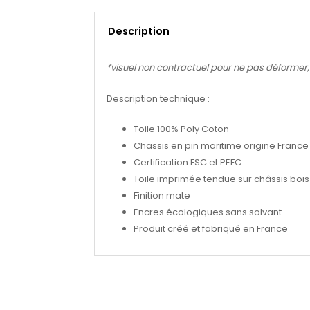
Description
*visuel non contractuel pour ne pas déformer, se
Description technique :
Toile 100% Poly Coton
Chassis en pin maritime origine France
Certification FSC et PEFC
Toile imprimée tendue sur châssis bois 
Finition mate
Encres écologiques sans solvant
Produit créé et fabriqué en France