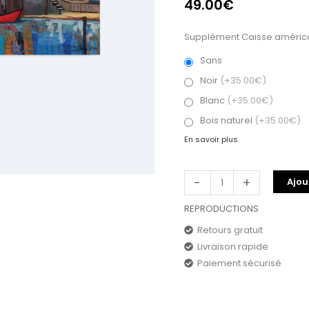
49.00
€
Supplément Caisse américa
Sans
Noir
(+35.00€)
Blanc
(+35.00€)
Bois naturel
(+35.00€)
En savoir plus
-
+
Ajou
REPRODUCTIONS
Retours gratuit
Livraison rapide
Paiement sécurisé