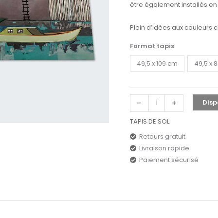
être également installés en t
Plein d’idées aux couleurs 
Format tapis
49,5 x 109 cm
49,5 x 
-
+
Disp
TAPIS DE SOL
Retours gratuit
Livraison rapide
Paiement sécurisé