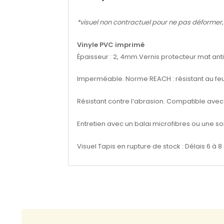
*visuel non contractuel pour ne pas déformer, se
Vinyle PVC imprimé
Épaisseur : 2, 4mm.Vernis protecteur mat anti-UV
Imperméable. Norme REACH : résistant au feu,
Résistant contre l’abrasion. Compatible avec 
Entretien avec un balai microfibres ou une s
Visuel Tapis en rupture de stock : Délais 6 à