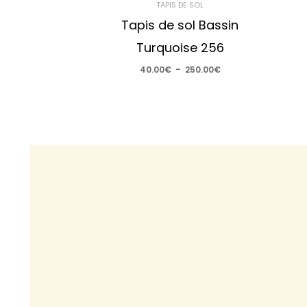
TAPIS DE SOL
Tapis de sol Bassin
Turquoise 256
40.00
€
–
250.00
€