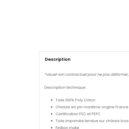
Description
*visuel non contractuel pour ne pas déformer, se
Description technique :
Toile 100% Poly Coton
Chassis en pin maritime origine France
Certification FSC et PEFC
Toile imprimée tendue sur châssis bois 
Finition mate