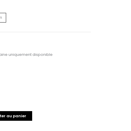
cm
ine uniquement disponible
ter au panier