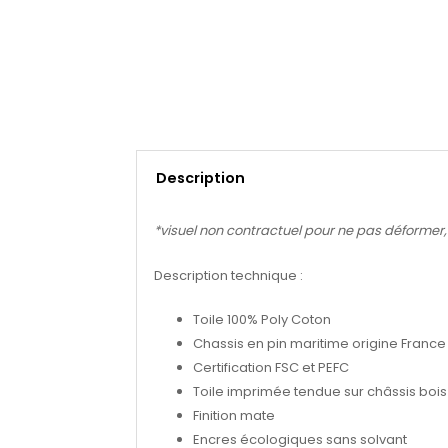
Description
*visuel non contractuel pour ne pas déformer, se
Description technique :
Toile 100% Poly Coton
Chassis en pin maritime origine France
Certification FSC et PEFC
Toile imprimée tendue sur châssis bois 
Finition mate
Encres écologiques sans solvant