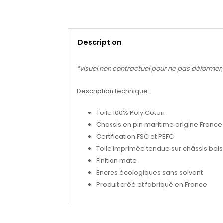
Description
*visuel non contractuel pour ne pas déformer, se
Description technique :
Toile 100% Poly Coton
Chassis en pin maritime origine France
Certification FSC et PEFC
Toile imprimée tendue sur châssis bois 
Finition mate
Encres écologiques sans solvant
Produit créé et fabriqué en France