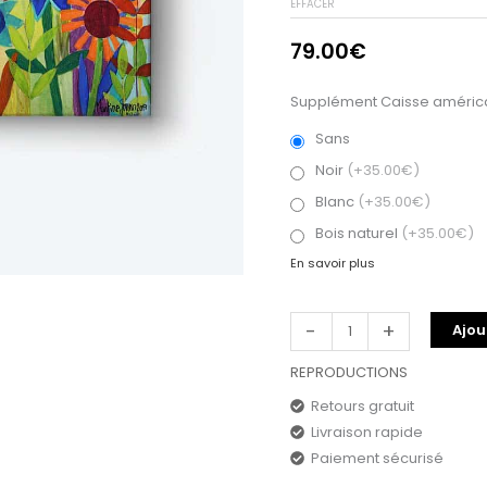
EFFACER
79.00
€
Supplément Caisse américa
Sans
Noir
(+35.00€)
Blanc
(+35.00€)
Bois naturel
(+35.00€)
En savoir plus
-
+
Ajou
REPRODUCTIONS
Retours gratuit
Livraison rapide
Paiement sécurisé