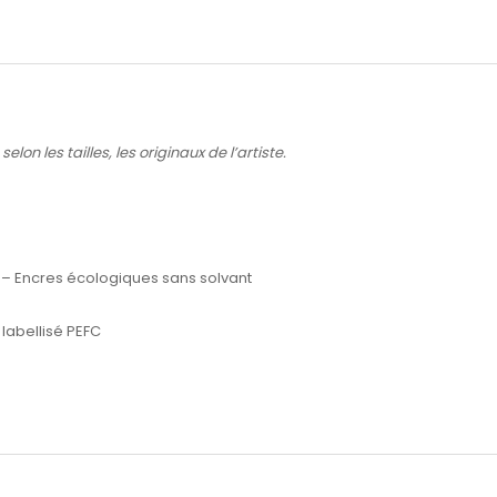
lon les tailles, les originaux de l’artiste.
 – Encres écologiques sans solvant
labellisé PEFC