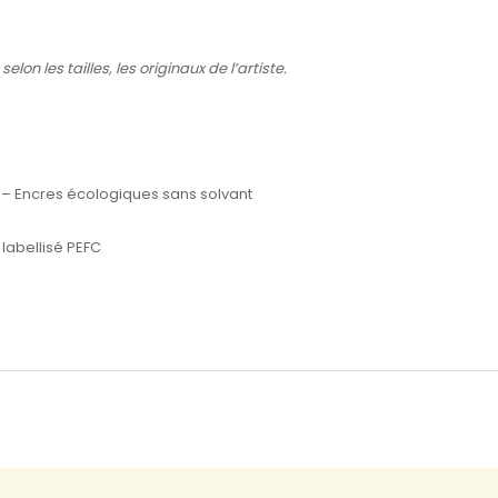
lon les tailles, les originaux de l’artiste.
 – Encres écologiques sans solvant
labellisé PEFC