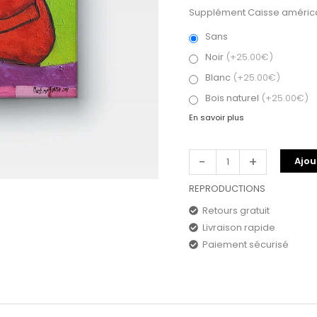
Supplément Caisse américa
Sans
Noir
(+25.00€)
Blanc
(+25.00€)
Bois naturel
(+25.00€)
En savoir plus
-
+
Ajou
REPRODUCTIONS
Retours gratuit
Livraison rapide
Paiement sécurisé