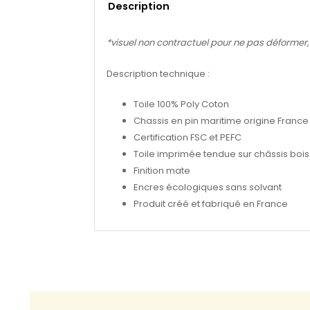
Description
*visuel non contractuel pour ne pas déformer, se
Description technique :
Toile 100% Poly Coton
Chassis en pin maritime origine France
Certification FSC et PEFC
Toile imprimée tendue sur châssis bois 
Finition mate
Encres écologiques sans solvant
Produit créé et fabriqué en France