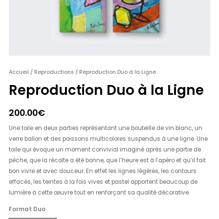
quantité
Accueil
/
Reproductions
/ Reproduction Duo à la Ligne
de
Reproduction Duo à la Ligne
Reproduction
Duo
200.00
€
à
la
Une toile en deux parties représentant une bouteille de vin blanc, un
Ligne
verre ballon et des poissons multicolores suspendus à une ligne. Une
toile qui évoque un moment convivial imaginé après une partie de
pêche, que la récolte a été bonne, que l’heure est à l’apéro et qu’il fait
bon vivre et avec douceur. En effet les lignes légères, les contours
effacés, les teintes à la fois vives et pastel apportent beaucoup de
lumière à cette œuvre tout en renforçant sa qualité décorative.
Format Duo