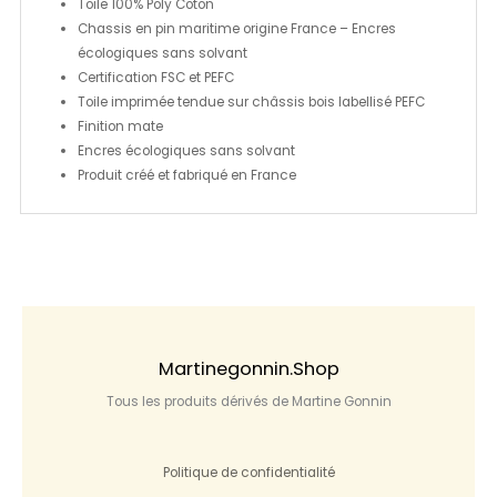
Toile 100% Poly Coton
Chassis en pin maritime origine France – Encres
écologiques sans solvant
Certification FSC et PEFC
Toile imprimée tendue sur châssis bois labellisé PEFC
Finition mate
Encres écologiques sans solvant
Produit créé et fabriqué en France
Martinegonnin.shop
Tous les produits dérivés de Martine Gonnin
Politique de confidentialité