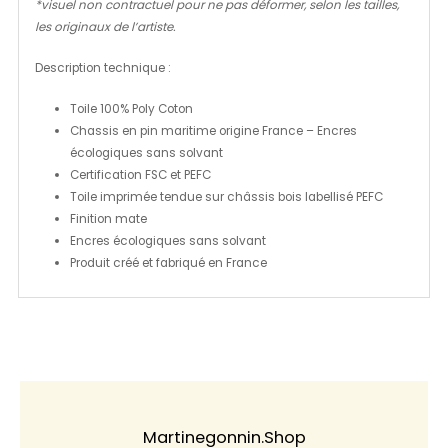
*visuel non contractuel pour ne pas déformer, selon les tailles,
les originaux de l’artiste.
Description technique :
Toile 100% Poly Coton
Chassis en pin maritime origine France – Encres
écologiques sans solvant
Certification FSC et PEFC
Toile imprimée tendue sur châssis bois labellisé PEFC
Finition mate
Encres écologiques sans solvant
Produit créé et fabriqué en France
Martinegonnin.shop