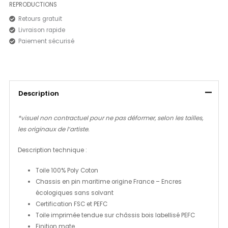
REPRODUCTIONS
Retours gratuit
Livraison rapide
Paiement sécurisé
Description
*visuel non contractuel pour ne pas déformer, selon les tailles,
les originaux de l’artiste.
Description technique :
Toile 100% Poly Coton
Chassis en pin maritime origine France – Encres
écologiques sans solvant
Certification FSC et PEFC
Toile imprimée tendue sur châssis bois labellisé PEFC
Finition mate