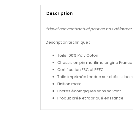
Description
*visuel non contractuel pour ne pas déformer, se
Description technique :
Toile 100% Poly Coton
Chassis en pin maritime origine France
Certification FSC et PEFC
Toile imprimée tendue sur châssis bois 
Finition mate
Encres écologiques sans solvant
Produit créé et fabriqué en France