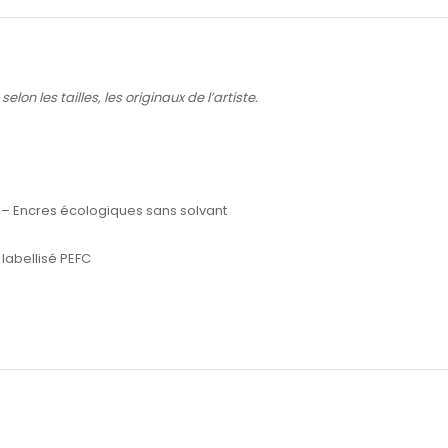
lon les tailles, les originaux de l’artiste.
 – Encres écologiques sans solvant
labellisé PEFC