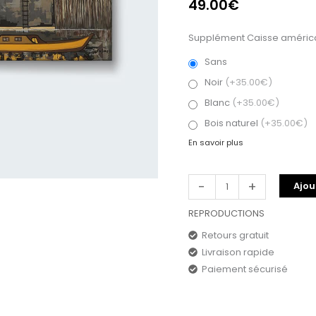
49.00
€
Supplément Caisse américa
Sans
Noir
(+35.00€)
Blanc
(+35.00€)
Bois naturel
(+35.00€)
En savoir plus
-
+
Ajou
REPRODUCTIONS
Retours gratuit
Livraison rapide
Paiement sécurisé