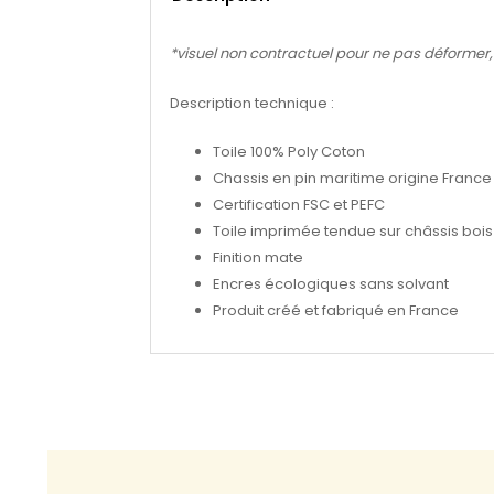
*visuel non contractuel pour ne pas déformer, se
Description technique :
Toile 100% Poly Coton
Chassis en pin maritime origine France
Certification FSC et PEFC
Toile imprimée tendue sur châssis bois 
Finition mate
Encres écologiques sans solvant
Produit créé et fabriqué en France