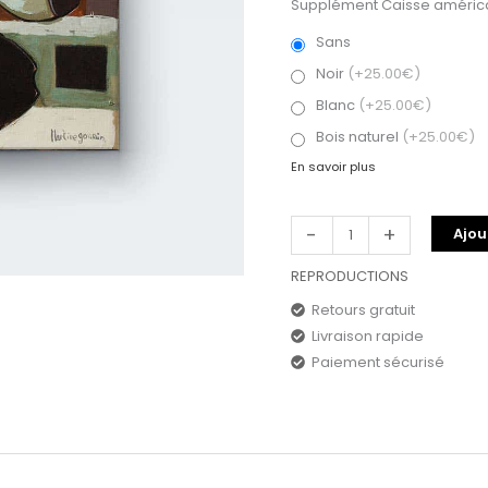
Supplément Caisse américa
Sans
Noir
(+25.00€)
Blanc
(+25.00€)
Bois naturel
(+25.00€)
En savoir plus
-
+
Ajou
REPRODUCTIONS
Retours gratuit
Livraison rapide
Paiement sécurisé