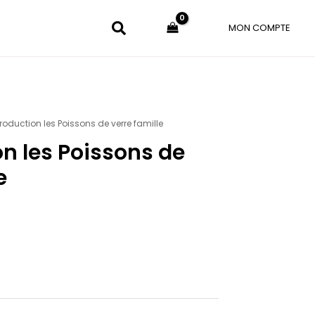
MON COMPTE
roduction les Poissons de verre famille
n les Poissons de
e