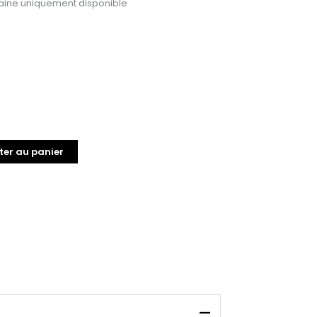
ine uniquement disponible
ter au panier