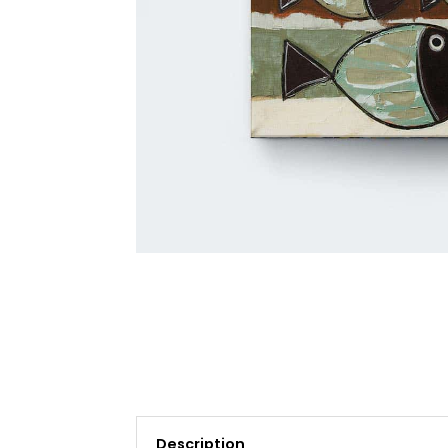
Description