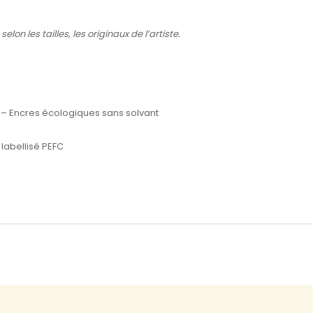
lon les tailles, les originaux de l’artiste.
 – Encres écologiques sans solvant
labellisé PEFC