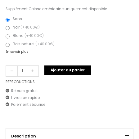
Supplément Caisse américaine uniquement disponible
Sans
Noir
(+40.00€)
Blanc
(+40.00€)
Bois naturel
(+40.00€)
En savoir plus
-
+
Ajouter au panier
REPRODUCTIONS
Retours gratuit
Livraison rapide
Paiement sécurisé
Description