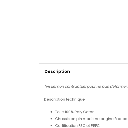
Description
*visuel non contractuel pour ne pas déformer, se
Description technique :
Toile 100% Poly Coton
Chassis en pin maritime origine France
Certification FSC et PEFC