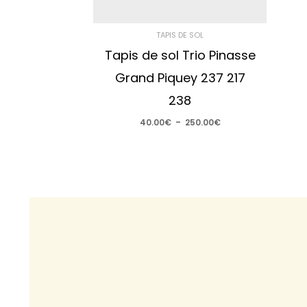
TAPIS DE SOL
Tapis de sol Trio Pinasse
Grand Piquey 237 217
238
40.00
€
–
250.00
€