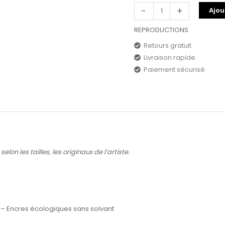
-
+
Ajou
REPRODUCTIONS
Retours gratuit
Livraison rapide
Paiement sécurisé
lon les tailles, les originaux de l’artiste.
 – Encres écologiques sans solvant