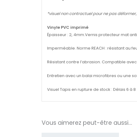
*visuel non contractuel pour ne pas déformer, se
Vinyle PVC imprimé
Épaisseur : 2, 4mm.Vernis protecteur mat anti-UV
Imperméable. Norme REACH : résistant au feu,
Résistant contre l’abrasion. Compatible avec 
Entretien avec un balai microfibres ou une s
Visuel Tapis en rupture de stock : Délais 6 à
Vous aimerez peut-être aussi…
Plage