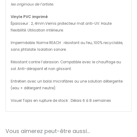
les originaux de l’artiste.
Vinyle PVC imprimé
Épaisseur : 2, 4mm.Vernis protecteur mat anti-UV. Haute
flexibilité. Utilisation intérieure.
Imperméable. Norme REACH : résistant au feu, 100% recyclable,
sans phtalate. Isolation sonore.
Résistant contre l’abrasion. Compatible avec le chauffage au
sol. Anti-dérapant et non glissant.
Entretien avec un balai microfibres ou une solution détergente
(eau + détergent neutre).
Visuel Tapis en rupture de stock : Délais 6 à 8 semaines
Vous aimerez peut-être aussi…