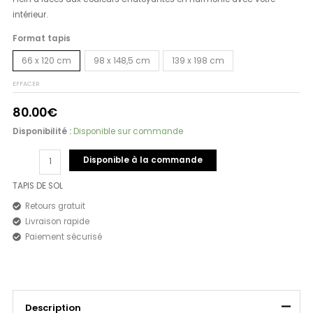
intérieur.
Format tapis
66 x 120 cm
98 x 148,5 cm
139 x 198 cm
EFFACER
80.00
€
Disponibilité :
Disponible sur commande
Disponible à la commande
TAPIS DE SOL
Retours gratuit
Livraison rapide
Paiement sécurisé
Description