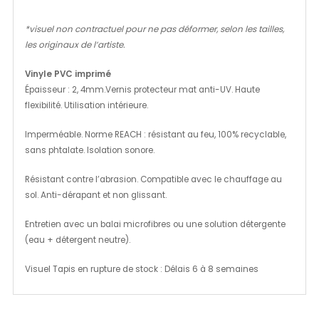
*visuel non contractuel pour ne pas déformer, selon les tailles,
les originaux de l’artiste.
Vinyle PVC imprimé
Épaisseur : 2, 4mm.Vernis protecteur mat anti-UV. Haute
flexibilité. Utilisation intérieure.
Imperméable. Norme REACH : résistant au feu, 100% recyclable,
sans phtalate. Isolation sonore.
Résistant contre l’abrasion. Compatible avec le chauffage au
sol. Anti-dérapant et non glissant.
Entretien avec un balai microfibres ou une solution détergente
(eau + détergent neutre).
Visuel Tapis en rupture de stock : Délais 6 à 8 semaines