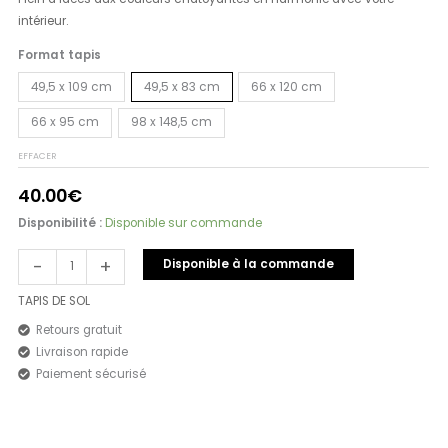
intérieur.
Format tapis
49,5 x 109 cm
49,5 x 83 cm
66 x 120 cm
66 x 95 cm
98 x 148,5 cm
EFFACER
40.00
€
Disponibilité :
Disponible sur commande
-
+
Disponible à la commande
TAPIS DE SOL
Retours gratuit
Livraison rapide
Paiement sécurisé