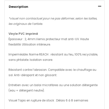
Description
*visuel non contractuel pour ne pas déformer, selon les tailles,
les originaux de l’artiste.
Vinyle PVC imprimé
Épaisseur : 2, 4mm.Vernis protecteur mat anti-UV. Haute
flexibilité. Utilisation intérieure.
Imperméable. Norme REACH : résistant au feu, 100% recyclable,
sans phtalate. Isolation sonore.
Résistant contre l’abrasion. Compatible avec le chauffage au
sol. Anti-dérapant et non glissant.
Entretien avec un balai microfibres ou une solution détergente
(eau + détergent neutre).
Visuel Tapis en rupture de stock : Délais 6 à 8 semaines