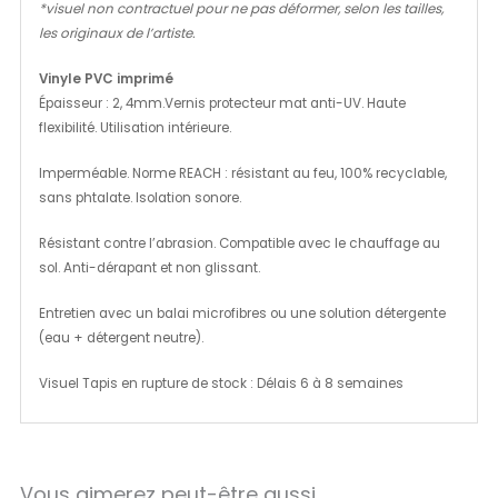
*visuel non contractuel pour ne pas déformer, selon les tailles,
les originaux de l’artiste.
Vinyle PVC imprimé
Épaisseur : 2, 4mm.Vernis protecteur mat anti-UV. Haute
flexibilité. Utilisation intérieure.
Imperméable. Norme REACH : résistant au feu, 100% recyclable,
sans phtalate. Isolation sonore.
Résistant contre l’abrasion. Compatible avec le chauffage au
sol. Anti-dérapant et non glissant.
Entretien avec un balai microfibres ou une solution détergente
(eau + détergent neutre).
Visuel Tapis en rupture de stock : Délais 6 à 8 semaines
Vous aimerez peut-être aussi…