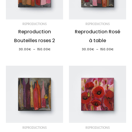
REPRODUCTIONS
REPRODUCTIONS
Reproduction
Reproduction Rosé
Bouteilles roses 2
à table
30.00
€
–
150.00
€
30.00
€
–
150.00
€
Plage
Plage
de
de
prix :
prix :
30.00€
30.00€
à
à
150.00€
150.00€
REPRODUCTIONS
REPRODUCTIONS