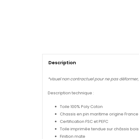
Description
*visuel non contractuel pour ne pas déformer, se
Description technique :
Toile 100% Poly Coton
Chassis en pin maritime origine France
Certification FSC et PEFC
Toile imprimée tendue sur châssis bois 
Finition mate