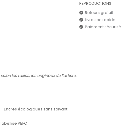
REPRODUCTIONS
Retours gratuit
Livraison rapide
Paiement sécurisé
lon les tailles, les originaux de l’artiste.
 – Encres écologiques sans solvant
labellisé PEFC