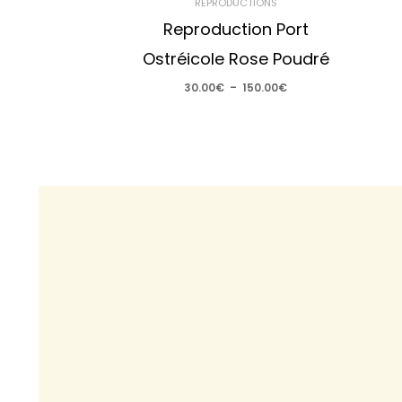
REPRODUCTIONS
Reproduction Port
Ostréicole Rose Poudré
30.00
€
–
150.00
€