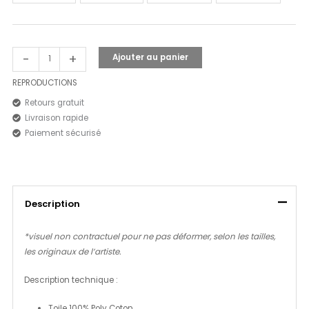
-
+
Ajouter au panier
REPRODUCTIONS
Retours gratuit
Livraison rapide
Paiement sécurisé
Description
*visuel non contractuel pour ne pas déformer, selon les tailles,
les originaux de l’artiste.
Description technique :
Toile 100% Poly Coton