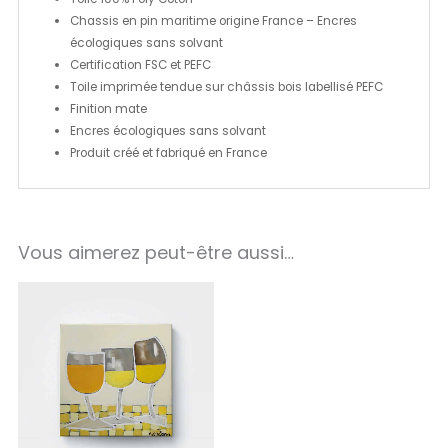
Chassis en pin maritime origine France – Encres
écologiques sans solvant
Certification FSC et PEFC
Toile imprimée tendue sur châssis bois labellisé PEFC
Finition mate
Encres écologiques sans solvant
Produit créé et fabriqué en France
Vous aimerez peut-être aussi…
Plage
de
prix :
30.00€
à
150.00€